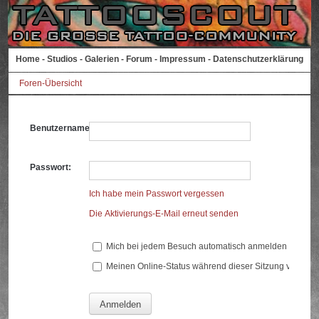
Home
-
Studios
-
Galerien
-
Forum
-
Impressum
-
Datenschutzerklärung
Foren-Übersicht
Benutzername:
Passwort:
Ich habe mein Passwort vergessen
Die Aktivierungs-E-Mail erneut senden
Mich bei jedem Besuch automatisch anmelden
Meinen Online-Status während dieser Sitzung verberg