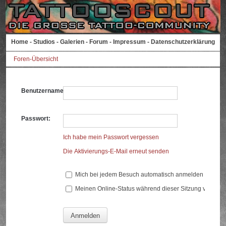
Home
-
Studios
-
Galerien
-
Forum
-
Impressum
-
Datenschutzerklärung
Foren-Übersicht
Benutzername:
Passwort:
Ich habe mein Passwort vergessen
Die Aktivierungs-E-Mail erneut senden
Mich bei jedem Besuch automatisch anmelden
Meinen Online-Status während dieser Sitzung verberg