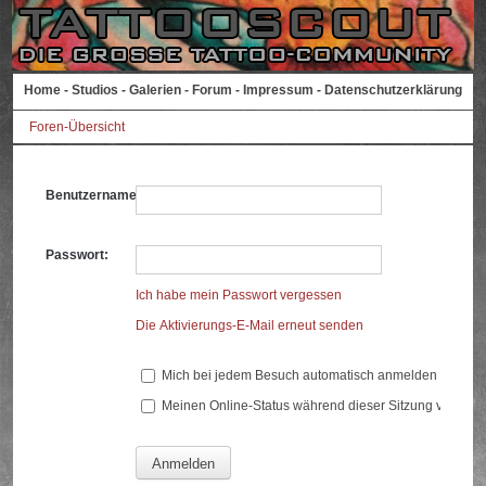
Home
-
Studios
-
Galerien
-
Forum
-
Impressum
-
Datenschutzerklärung
Foren-Übersicht
Benutzername:
Passwort:
Ich habe mein Passwort vergessen
Die Aktivierungs-E-Mail erneut senden
Mich bei jedem Besuch automatisch anmelden
Meinen Online-Status während dieser Sitzung verberg