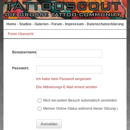
Home
-
Studios
-
Galerien
-
Forum
-
Impressum
-
Datenschutzerklärung
Foren-Übersicht
Benutzername:
Passwort:
Ich habe mein Passwort vergessen
Die Aktivierungs-E-Mail erneut senden
Mich bei jedem Besuch automatisch anmelden
Meinen Online-Status während dieser Sitzung verberg