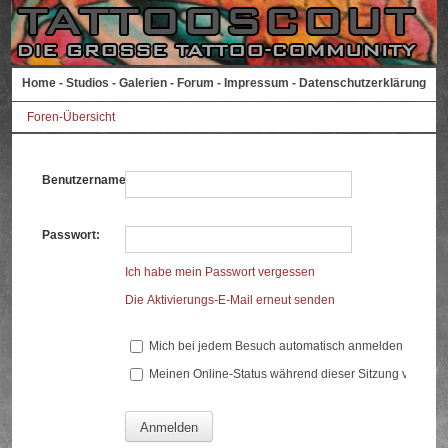
Home
-
Studios
-
Galerien
-
Forum
-
Impressum
-
Datenschutzerklärung
Foren-Übersicht
Benutzername:
Passwort:
Ich habe mein Passwort vergessen
Die Aktivierungs-E-Mail erneut senden
Mich bei jedem Besuch automatisch anmelden
Meinen Online-Status während dieser Sitzung verberg