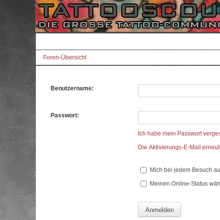
Foren-Übersicht
Benutzername:
Passwort:
Ich habe mein Passwort verge
Die Aktivierungs-E-Mail erneu
Mich bei jedem Besuch a
Meinen Online-Status wäh