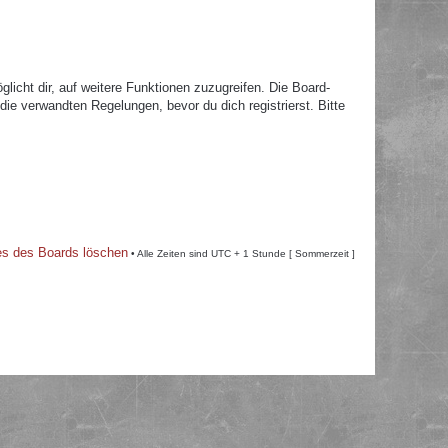
licht dir, auf weitere Funktionen zuzugreifen. Die Board-
e verwandten Regelungen, bevor du dich registrierst. Bitte
es des Boards löschen
• Alle Zeiten sind UTC + 1 Stunde [ Sommerzeit ]