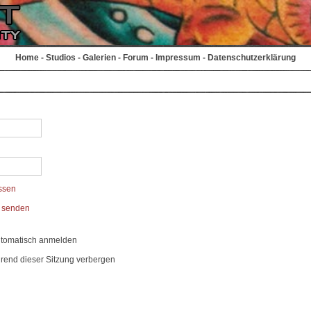
Home
-
Studios
-
Galerien
-
Forum
-
Impressum
-
Datenschutzerklärung
ssen
t senden
utomatisch anmelden
rend dieser Sitzung verbergen