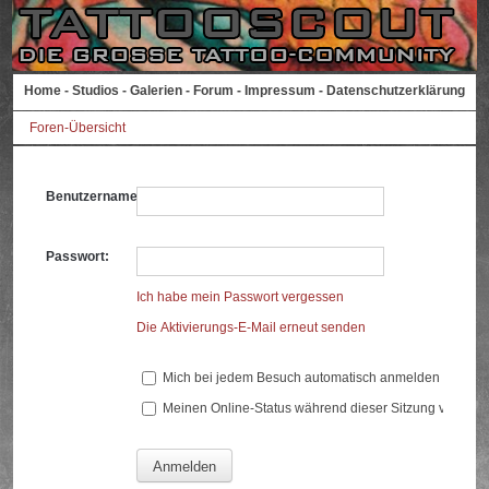
Home
-
Studios
-
Galerien
-
Forum
-
Impressum
-
Datenschutzerklärung
Foren-Übersicht
Benutzername:
Passwort:
Ich habe mein Passwort vergessen
Die Aktivierungs-E-Mail erneut senden
Mich bei jedem Besuch automatisch anmelden
Meinen Online-Status während dieser Sitzung verberg