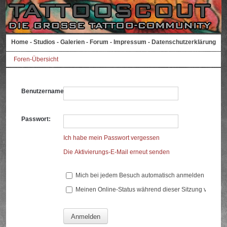
Home
-
Studios
-
Galerien
-
Forum
-
Impressum
-
Datenschutzerklärung
Foren-Übersicht
Benutzername:
Passwort:
Ich habe mein Passwort vergessen
Die Aktivierungs-E-Mail erneut senden
Mich bei jedem Besuch automatisch anmelden
Meinen Online-Status während dieser Sitzung verberg