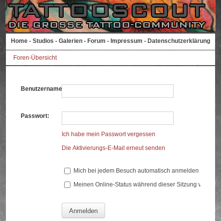
Home
-
Studios
-
Galerien
-
Forum
-
Impressum
-
Datenschutzerklärung
Foren-Übersicht
Benutzername:
Passwort:
Ich habe mein Passwort vergessen
Die Aktivierungs-E-Mail erneut senden
Mich bei jedem Besuch automatisch anmelden
Meinen Online-Status während dieser Sitzung verberg