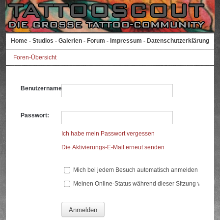
Home
-
Studios
-
Galerien
-
Forum
-
Impressum
-
Datenschutzerklärung
Foren-Übersicht
Benutzername:
Passwort:
Ich habe mein Passwort vergessen
Die Aktivierungs-E-Mail erneut senden
Mich bei jedem Besuch automatisch anmelden
Meinen Online-Status während dieser Sitzung verberg