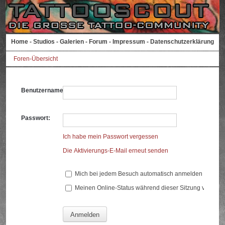
Home
-
Studios
-
Galerien
-
Forum
-
Impressum
-
Datenschutzerklärung
Foren-Übersicht
Benutzername:
Passwort:
Ich habe mein Passwort vergessen
Die Aktivierungs-E-Mail erneut senden
Mich bei jedem Besuch automatisch anmelden
Meinen Online-Status während dieser Sitzung verberg