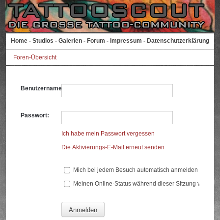
Home
-
Studios
-
Galerien
-
Forum
-
Impressum
-
Datenschutzerklärung
Foren-Übersicht
Benutzername:
Passwort:
Ich habe mein Passwort vergessen
Die Aktivierungs-E-Mail erneut senden
Mich bei jedem Besuch automatisch anmelden
Meinen Online-Status während dieser Sitzung verberg