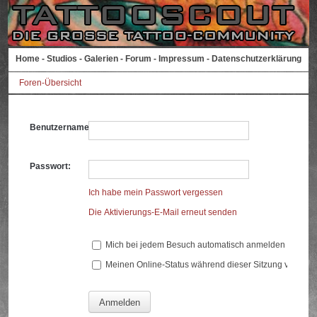
Home
-
Studios
-
Galerien
-
Forum
-
Impressum
-
Datenschutzerklärung
Foren-Übersicht
Benutzername:
Passwort:
Ich habe mein Passwort vergessen
Die Aktivierungs-E-Mail erneut senden
Mich bei jedem Besuch automatisch anmelden
Meinen Online-Status während dieser Sitzung verberg