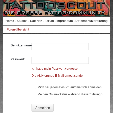
Home
-
Studios
-
Galerien
-
Forum
-
Impressum
-
Datenschutzerklärung
Foren-Übersicht
Benutzername:
Passwort:
Ich habe mein Passwort vergessen
Die Aktivierungs-E-Mail erneut senden
Mich bei jedem Besuch automatisch anmelden
Meinen Online-Status während dieser Sitzung verberg