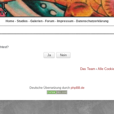
Home
-
Studios
-
Galerien
-
Forum
-
Impressum
-
Datenschutzerklärung
chtest?
Das Team
Alle Cooki
•
Deutsche Übersetzung durch
phpBB.de