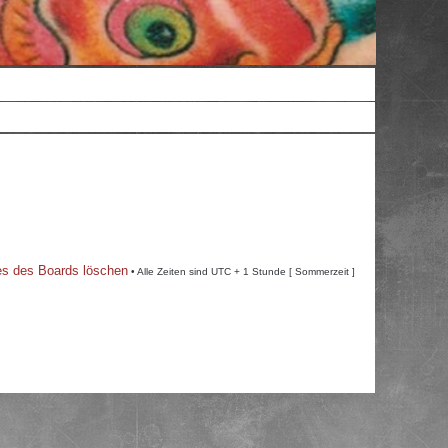
es des Boards löschen
• Alle Zeiten sind UTC + 1 Stunde [ Sommerzeit ]