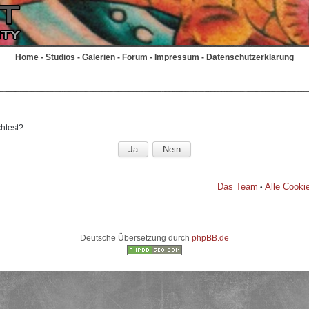
Home
-
Studios
-
Galerien
-
Forum
-
Impressum
-
Datenschutzerklärung
chtest?
Das Team
Alle Cooki
•
Deutsche Übersetzung durch
phpBB.de