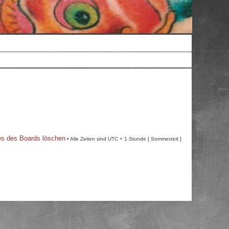
es des Boards löschen
• Alle Zeiten sind UTC + 1 Stunde [ Sommerzeit ]