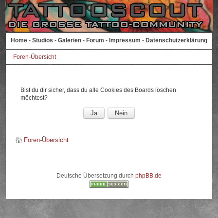
Home
-
Studios
-
Galerien
-
Forum
-
Impressum
-
Datenschutzerklärung
Foren-Übersicht
Bist du dir sicher, dass du alle Cookies des Boards löschen
möchtest?
Foren-Übersicht
Deutsche Übersetzung durch
phpBB.de