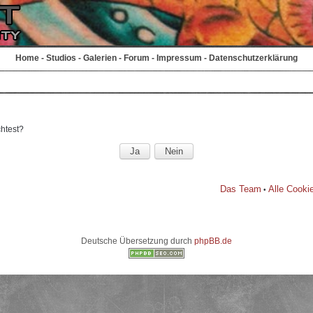
Home
-
Studios
-
Galerien
-
Forum
-
Impressum
-
Datenschutzerklärung
chtest?
Das Team
Alle Cooki
•
Deutsche Übersetzung durch
phpBB.de