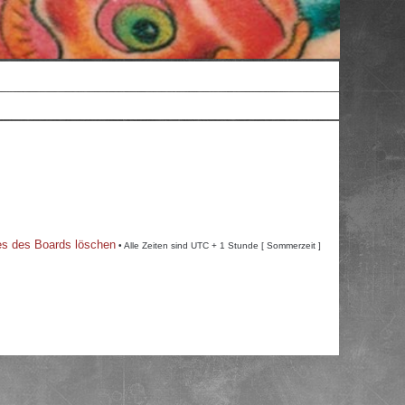
es des Boards löschen
• Alle Zeiten sind UTC + 1 Stunde [ Sommerzeit ]