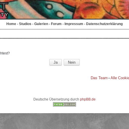
Home
-
Studios
-
Galerien
-
Forum
-
Impressum
-
Datenschutzerklärung
chtest?
Das Team
Alle Cooki
•
Deutsche Übersetzung durch
phpBB.de