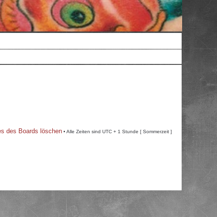
es des Boards löschen
• Alle Zeiten sind UTC + 1 Stunde [ Sommerzeit ]