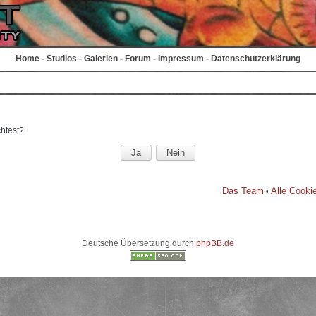
Home
-
Studios
-
Galerien
-
Forum
-
Impressum
-
Datenschutzerklärung
chtest?
Das Team
Alle Cooki
•
Deutsche Übersetzung durch
phpBB.de