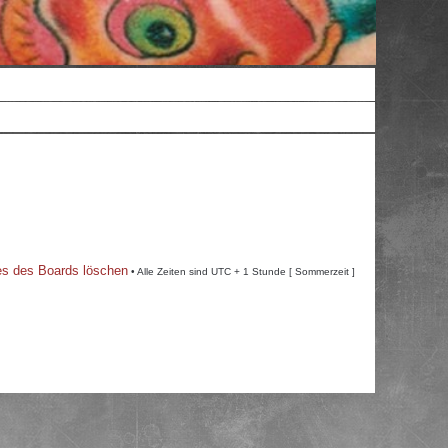
es des Boards löschen
• Alle Zeiten sind UTC + 1 Stunde [ Sommerzeit ]