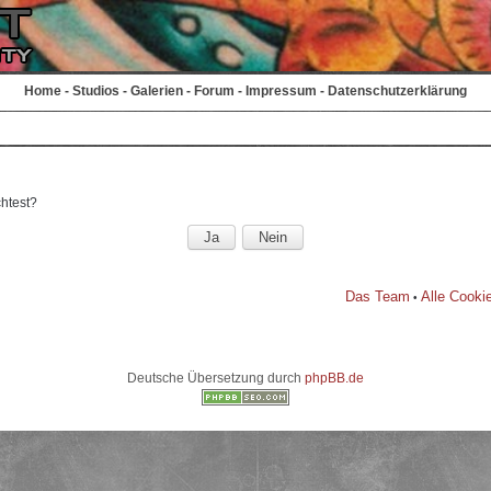
Home
-
Studios
-
Galerien
-
Forum
-
Impressum
-
Datenschutzerklärung
chtest?
Das Team
Alle Cooki
•
Deutsche Übersetzung durch
phpBB.de