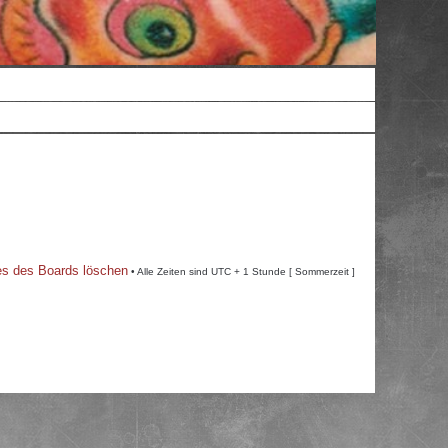
es des Boards löschen
• Alle Zeiten sind UTC + 1 Stunde [ Sommerzeit ]