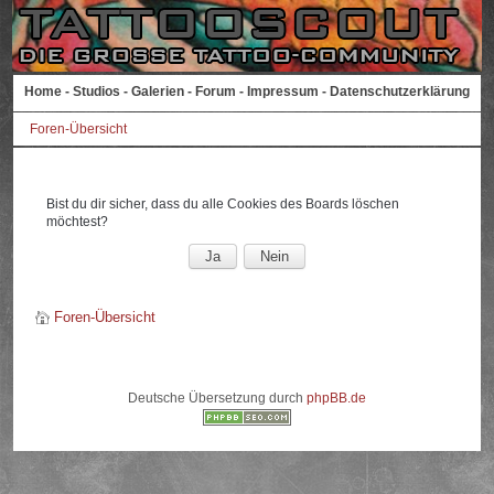
Home
-
Studios
-
Galerien
-
Forum
-
Impressum
-
Datenschutzerklärung
Foren-Übersicht
Bist du dir sicher, dass du alle Cookies des Boards löschen
möchtest?
Foren-Übersicht
Deutsche Übersetzung durch
phpBB.de