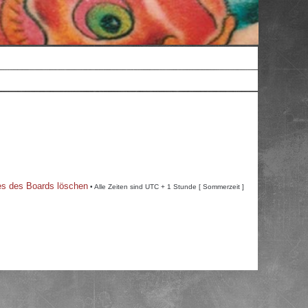
es des Boards löschen
• Alle Zeiten sind UTC + 1 Stunde [ Sommerzeit ]