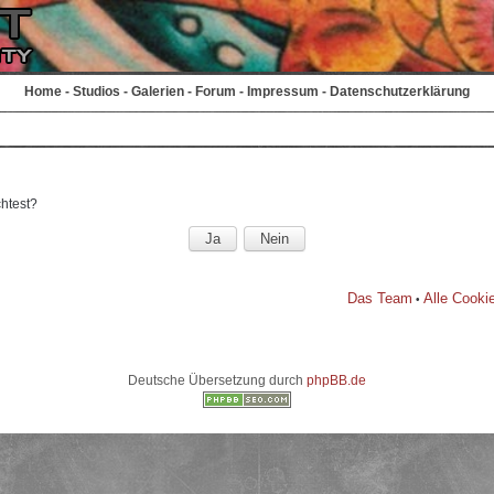
Home
-
Studios
-
Galerien
-
Forum
-
Impressum
-
Datenschutzerklärung
chtest?
Das Team
Alle Cooki
•
Deutsche Übersetzung durch
phpBB.de