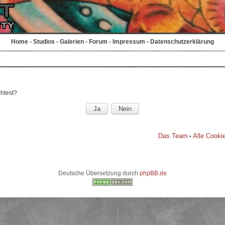
Home
-
Studios
-
Galerien
-
Forum
-
Impressum
-
Datenschutzerklärung
chtest?
Das Team
Alle Cooki
•
Deutsche Übersetzung durch
phpBB.de