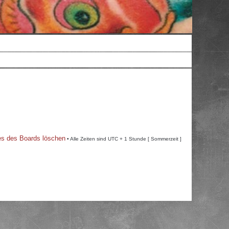
es des Boards löschen
• Alle Zeiten sind UTC + 1 Stunde [ Sommerzeit ]