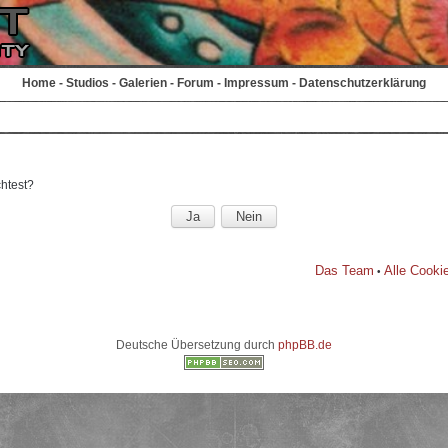
Home
-
Studios
-
Galerien
-
Forum
-
Impressum
-
Datenschutzerklärung
chtest?
Das Team
Alle Cooki
•
Deutsche Übersetzung durch
phpBB.de