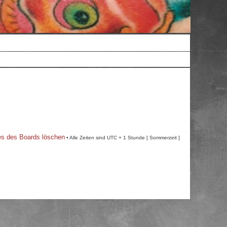
es des Boards löschen
• Alle Zeiten sind UTC + 1 Stunde [ Sommerzeit ]