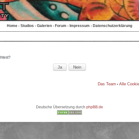
Home
-
Studios
-
Galerien
-
Forum
-
Impressum
-
Datenschutzerklärung
chtest?
Das Team
Alle Cooki
•
Deutsche Übersetzung durch
phpBB.de