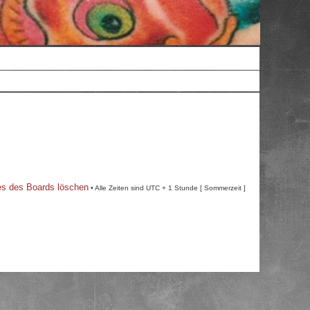
es des Boards löschen
• Alle Zeiten sind UTC + 1 Stunde [ Sommerzeit ]