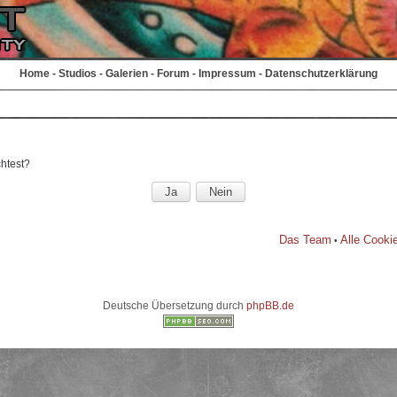
Home
-
Studios
-
Galerien
-
Forum
-
Impressum
-
Datenschutzerklärung
chtest?
Das Team
Alle Cooki
•
Deutsche Übersetzung durch
phpBB.de