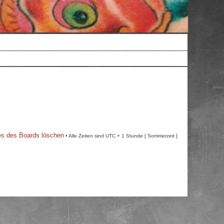
es des Boards löschen
• Alle Zeiten sind UTC + 1 Stunde [ Sommerzeit ]