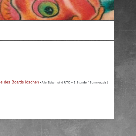
es des Boards löschen
• Alle Zeiten sind UTC + 1 Stunde [ Sommerzeit ]