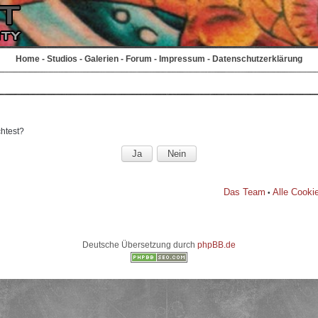
Home
-
Studios
-
Galerien
-
Forum
-
Impressum
-
Datenschutzerklärung
chtest?
Das Team
Alle Cooki
•
Deutsche Übersetzung durch
phpBB.de