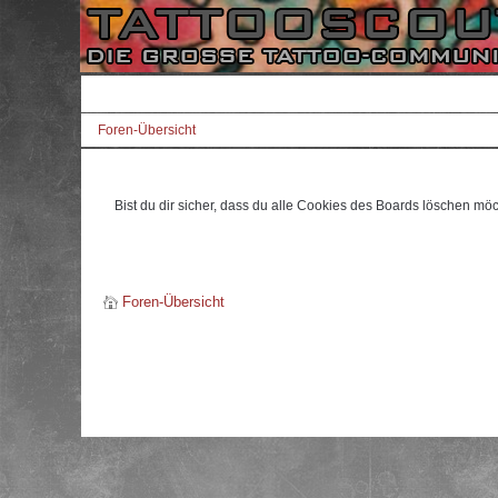
Foren-Übersicht
Bist du dir sicher, dass du alle Cookies des Boards löschen mö
Foren-Übersicht