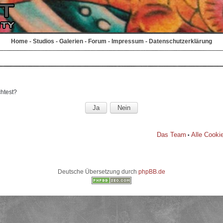
Home
-
Studios
-
Galerien
-
Forum
-
Impressum
-
Datenschutzerklärung
chtest?
Das Team
Alle Cooki
•
Deutsche Übersetzung durch
phpBB.de