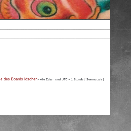
es des Boards löschen
• Alle Zeiten sind UTC + 1 Stunde [ Sommerzeit ]