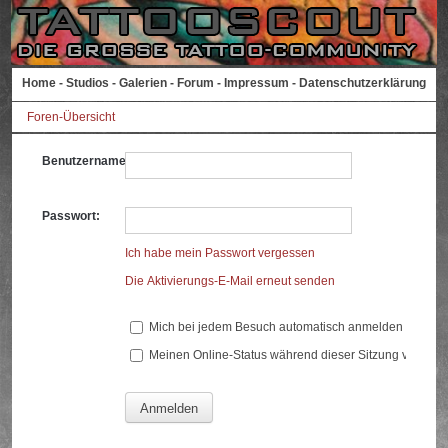
Home
-
Studios
-
Galerien
-
Forum
-
Impressum
-
Datenschutzerklärung
Foren-Übersicht
Benutzername:
Passwort:
Ich habe mein Passwort vergessen
Die Aktivierungs-E-Mail erneut senden
Mich bei jedem Besuch automatisch anmelden
Meinen Online-Status während dieser Sitzung verberg