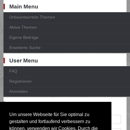
Main Menu
Unbeantwortete Themen
Aktive Themen
Eigene Beiträge
Erweiterte Suche
User Menu
FAQ
Registrieren
Anmelden
Anmelden
Um unsere Webseite für Sie optimal zu
gestalten und fortlaufend verbessern zu
können, verwenden wir Cookies. Durch die