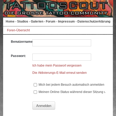
Home
-
Studios
-
Galerien
-
Forum
-
Impressum
-
Datenschutzerklärung
Foren-Übersicht
Benutzername:
Passwort:
Ich habe mein Passwort vergessen
Die Aktivierungs-E-Mail erneut senden
Mich bei jedem Besuch automatisch anmelden
Meinen Online-Status während dieser Sitzung verberg