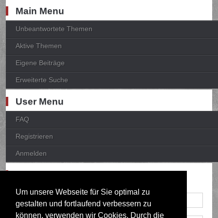
Main Menu
Unbeantwortete Themen
Aktive Themen
Eigene Beiträge
Erweiterte Suche
User Menu
FAQ
Registrieren
Anmelden
Anmelden
Um unsere Webseite für Sie optimal zu
gestalten und fortlaufend verbessern zu
können, verwenden wir Cookies. Durch die