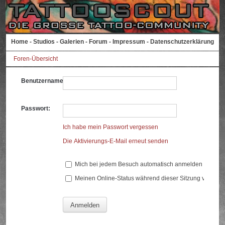
Home
-
Studios
-
Galerien
-
Forum
-
Impressum
-
Datenschutzerklärung
Foren-Übersicht
Benutzername:
Passwort:
Ich habe mein Passwort vergessen
Die Aktivierungs-E-Mail erneut senden
Mich bei jedem Besuch automatisch anmelden
Meinen Online-Status während dieser Sitzung verberg