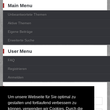
Main Menu
Unbeantwortete Themen
Aktive Themen
Eigene Beiträge
Erweiterte Suche
User Menu
FAQ
Registrieren
Anmelden
Anmelden
Um unsere Webseite für Sie optimal zu
gestalten und fortlaufend verbessern zu
können, verwenden wir Cookies. Durch die