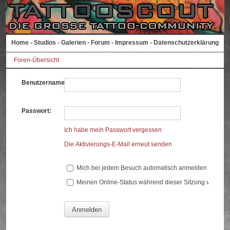
Home
-
Studios
-
Galerien
-
Forum
-
Impressum
-
Datenschutzerklärung
Foren-Übersicht
Benutzername:
Passwort:
Ich habe mein Passwort vergessen
Die Aktivierungs-E-Mail erneut senden
Mich bei jedem Besuch automatisch anmelden
Meinen Online-Status während dieser Sitzung verberg