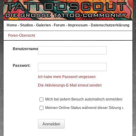
Home
-
Studios
-
Galerien
-
Forum
-
Impressum
-
Datenschutzerklärung
Foren-Übersicht
Benutzername:
Passwort:
Ich habe mein Passwort vergessen
Die Aktivierungs-E-Mail erneut senden
Mich bei jedem Besuch automatisch anmelden
Meinen Online-Status während dieser Sitzung verberg