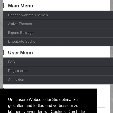
Main Menu
Unbeantwortete Themen
Aktive Themen
Eigene Beiträge
Erweiterte Suche
User Menu
FAQ
Registrieren
Anmelden
Anmelden
Um unsere Webseite für Sie optimal zu
gestalten und fortlaufend verbessern zu
können, verwenden wir Cookies. Durch die