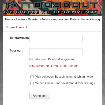
Home
-
Studios
-
Galerien
-
Forum
-
Impressum
-
Datenschutzerklärung
Foren-Übersicht
Benutzername:
Passwort:
Ich habe mein Passwort vergessen
Die Aktivierungs-E-Mail erneut senden
Mich bei jedem Besuch automatisch anmelden
Meinen Online-Status während dieser Sitzung verberg