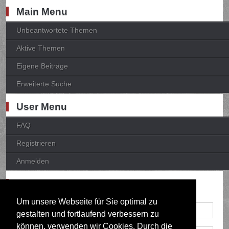
Main Menu
Unbeantwortete Themen
Aktive Themen
Eigene Beiträge
Erweiterte Suche
User Menu
FAQ
Registrieren
Anmelden
Anmelden
Um unsere Webseite für Sie optimal zu
gestalten und fortlaufend verbessern zu
können, verwenden wir Cookies. Durch die