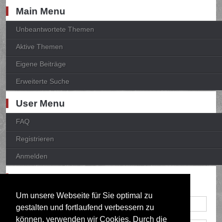
Main Menu
Unbeantwortete Themen
Aktive Themen
Eigene Beiträge
Erweiterte Suche
User Menu
FAQ
Registrieren
Anmelden
Anmelden
Um unsere Webseite für Sie optimal zu
gestalten und fortlaufend verbessern zu
können, verwenden wir Cookies. Durch die