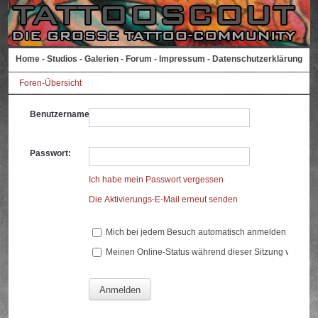
Home
-
Studios
-
Galerien
-
Forum
-
Impressum
-
Datenschutzerklärung
Foren-Übersicht
Benutzername:
Passwort:
Ich habe mein Passwort vergessen
Die Aktivierungs-E-Mail erneut senden
Mich bei jedem Besuch automatisch anmelden
Meinen Online-Status während dieser Sitzung verberg