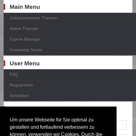
Main Menu
Unbeantwortete Themen
Aktive Themen
Eigene Beiträge
Erweiterte Suche
User Menu
FAQ
Registrieren
Anmelden
Anmelden
Um unsere Webseite für Sie optimal zu
gestalten und fortlaufend verbessern zu
können, verwenden wir Cookies. Durch die