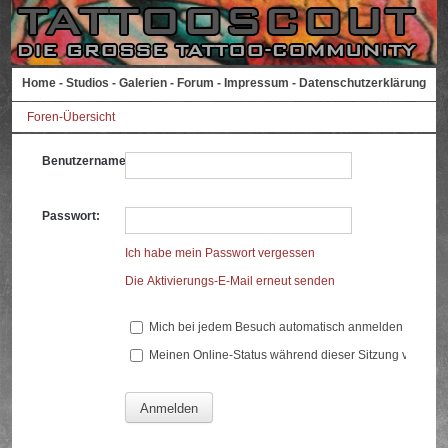
Home
-
Studios
-
Galerien
-
Forum
-
Impressum
-
Datenschutzerklärung
Foren-Übersicht
Benutzername:
Passwort:
Ich habe mein Passwort vergessen
Die Aktivierungs-E-Mail erneut senden
Mich bei jedem Besuch automatisch anmelden
Meinen Online-Status während dieser Sitzung verberg