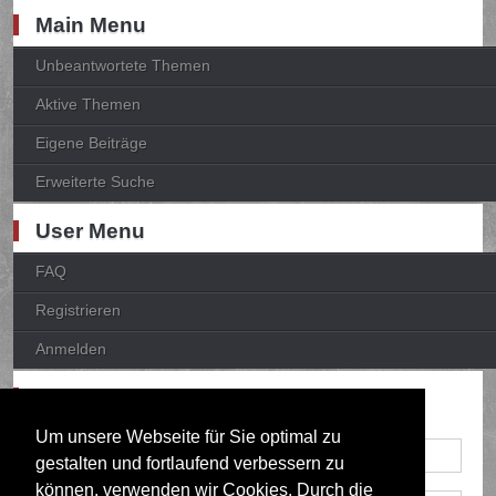
Main Menu
Unbeantwortete Themen
Aktive Themen
Eigene Beiträge
Erweiterte Suche
User Menu
FAQ
Registrieren
Anmelden
Anmelden
Um unsere Webseite für Sie optimal zu
gestalten und fortlaufend verbessern zu
können, verwenden wir Cookies. Durch die