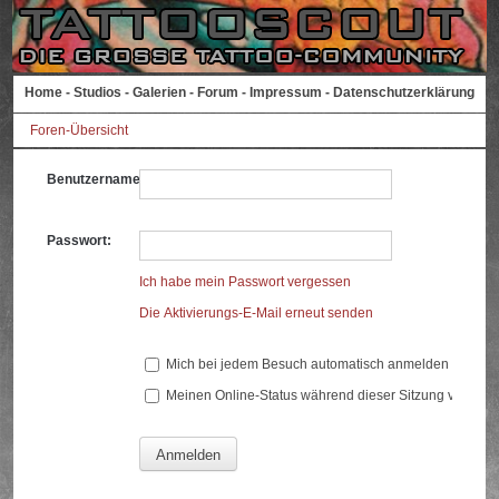
Home
-
Studios
-
Galerien
-
Forum
-
Impressum
-
Datenschutzerklärung
Foren-Übersicht
Benutzername:
Passwort:
Ich habe mein Passwort vergessen
Die Aktivierungs-E-Mail erneut senden
Mich bei jedem Besuch automatisch anmelden
Meinen Online-Status während dieser Sitzung verberg