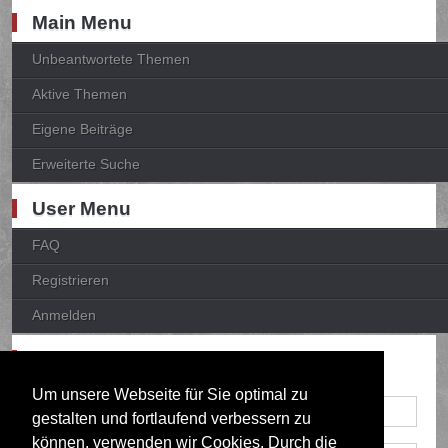
Main Menu
Unbeantwortete Themen
Aktive Themen
Eigene Beiträge
Erweiterte Suche
User Menu
FAQ
Registrieren
Anmelden
Anmelden
Um unsere Webseite für Sie optimal zu
gestalten und fortlaufend verbessern zu
können, verwenden wir Cookies. Durch die