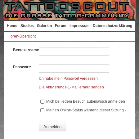
Home
-
Studios
-
Galerien
-
Forum
-
Impressum
-
Datenschutzerklärung
Foren-Übersicht
Benutzername:
Passwort:
Ich habe mein Passwort vergessen
Die Aktivierungs-E-Mail erneut senden
Mich bei jedem Besuch automatisch anmelden
Meinen Online-Status während dieser Sitzung verberg