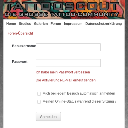
Home
-
Studios
-
Galerien
-
Forum
-
Impressum
-
Datenschutzerklärung
Foren-Übersicht
Benutzername:
Passwort:
Ich habe mein Passwort vergessen
Die Aktivierungs-E-Mail erneut senden
Mich bei jedem Besuch automatisch anmelden
Meinen Online-Status während dieser Sitzung verberg