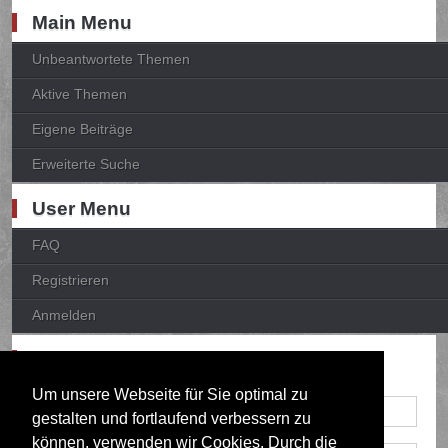
Main Menu
Unbeantwortete Themen
Aktive Themen
Eigene Beiträge
Erweiterte Suche
User Menu
FAQ
Registrieren
Anmelden
Anmelden
Um unsere Webseite für Sie optimal zu
gestalten und fortlaufend verbessern zu
können, verwenden wir Cookies. Durch die