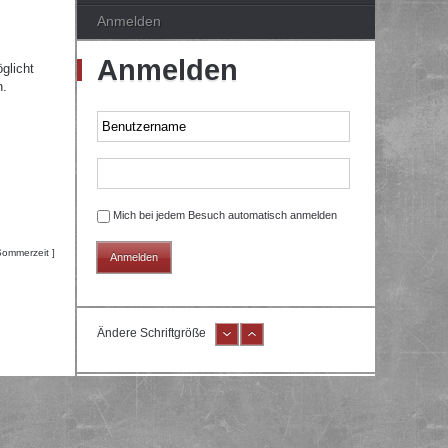
Anmelden
Anmelden
glicht
n.
Mich bei jedem Besuch automatisch anmelden
Sommerzeit ]
Ändere Schriftgröße