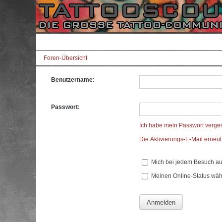
Foren-Übersicht
Benutzername:
Passwort:
Ich habe mein Passwort verge
Die Aktivierungs-E-Mail erneu
Mich bei jedem Besuch a
Meinen Online-Status wäh