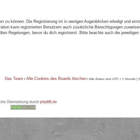
n zu können. Die Registrierung ist in wenigen Augenblicken erledigt und ermö
tration kann registrierten Benutzern auch zusätzliche Berechtigungen zuweise
n Regelungen, bevor du dich registrierst. Bitte beachte auch die jeweiligen
Das Team
Alle Cookies des Boards löschen
•
• Alle Zeiten sind UTC + 1 Stunde [ 
che Übersetzung durch
phpBB.de