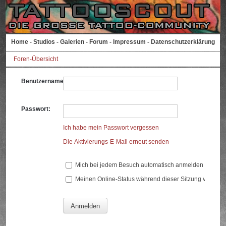
Home
-
Studios
-
Galerien
-
Forum
-
Impressum
-
Datenschutzerklärung
Foren-Übersicht
Benutzername:
Passwort:
Ich habe mein Passwort vergessen
Die Aktivierungs-E-Mail erneut senden
Mich bei jedem Besuch automatisch anmelden
Meinen Online-Status während dieser Sitzung verberg