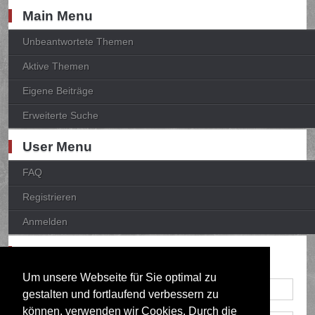
Main Menu
Unbeantwortete Themen
Aktive Themen
Eigene Beiträge
Erweiterte Suche
User Menu
FAQ
Registrieren
Anmelden
Anmelden
Um unsere Webseite für Sie optimal zu
gestalten und fortlaufend verbessern zu
können, verwenden wir Cookies. Durch die