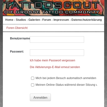
Home
-
Studios
-
Galerien
-
Forum
-
Impressum
-
Datenschutzerklärung
Foren-Übersicht
Benutzername:
Passwort:
Ich habe mein Passwort vergessen
Die Aktivierungs-E-Mail erneut senden
Mich bei jedem Besuch automatisch anmelden
Meinen Online-Status während dieser Sitzung verberg