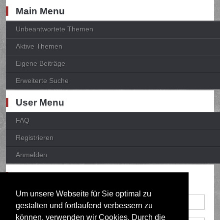
Main Menu
Unbeantwortete Themen
Aktive Themen
Eigene Beiträge
Erweiterte Suche
User Menu
FAQ
Registrieren
Anmelden
Anmelden
Um unsere Webseite für Sie optimal zu
gestalten und fortlaufend verbessern zu
können, verwenden wir Cookies. Durch die