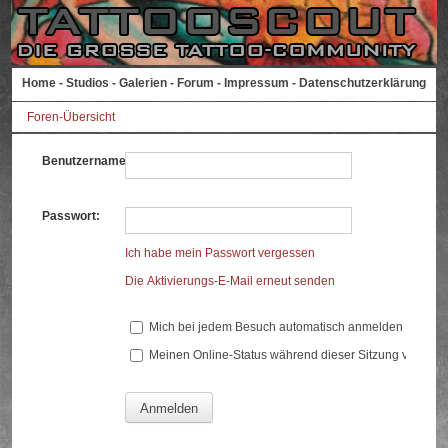
Home
-
Studios
-
Galerien
-
Forum
-
Impressum
-
Datenschutzerklärung
Foren-Übersicht
Benutzername:
Passwort:
Ich habe mein Passwort vergessen
Die Aktivierungs-E-Mail erneut senden
Mich bei jedem Besuch automatisch anmelden
Meinen Online-Status während dieser Sitzung verberg