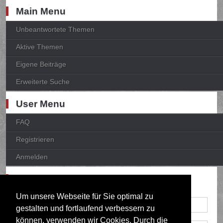
Main Menu
Unbeantwortete Themen
Aktive Themen
Eigene Beiträge
Erweiterte Suche
User Menu
FAQ
Registrieren
Anmelden
Anmelden
Um unsere Webseite für Sie optimal zu
gestalten und fortlaufend verbessern zu
können, verwenden wir Cookies. Durch die