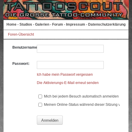
Home
-
Studios
-
Galerien
-
Forum
-
Impressum
-
Datenschutzerklärung
Foren-Übersicht
Benutzername:
Passwort:
Ich habe mein Passwort vergessen
Die Aktivierungs-E-Mail erneut senden
Mich bei jedem Besuch automatisch anmelden
Meinen Online-Status während dieser Sitzung verberg