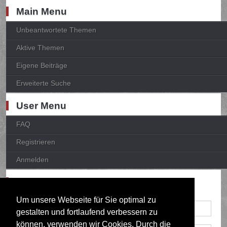
Main Menu
Unbeantwortete Themen
Aktive Themen
Eigene Beiträge
Erweiterte Suche
User Menu
FAQ
Registrieren
Anmelden
Anmelden
Um unsere Webseite für Sie optimal zu
gestalten und fortlaufend verbessern zu
können, verwenden wir Cookies. Durch die