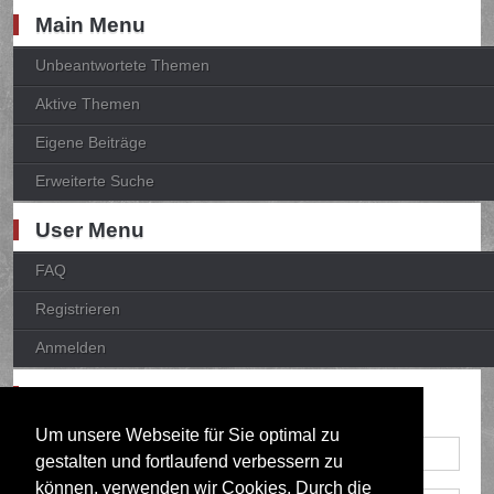
Main Menu
Unbeantwortete Themen
Aktive Themen
Eigene Beiträge
Erweiterte Suche
User Menu
FAQ
Registrieren
Anmelden
Anmelden
Um unsere Webseite für Sie optimal zu
gestalten und fortlaufend verbessern zu
können, verwenden wir Cookies. Durch die