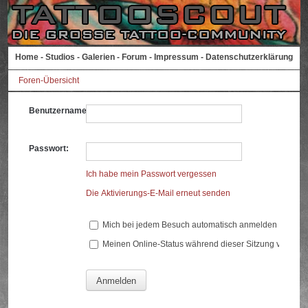
Home
-
Studios
-
Galerien
-
Forum
-
Impressum
-
Datenschutzerklärung
Foren-Übersicht
Benutzername:
Passwort:
Ich habe mein Passwort vergessen
Die Aktivierungs-E-Mail erneut senden
Mich bei jedem Besuch automatisch anmelden
Meinen Online-Status während dieser Sitzung verberg