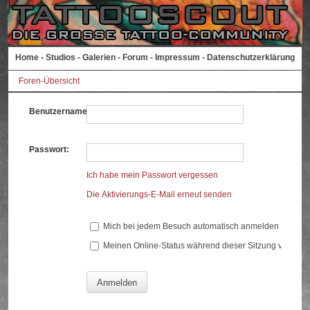
Home
-
Studios
-
Galerien
-
Forum
-
Impressum
-
Datenschutzerklärung
Foren-Übersicht
Benutzername:
Passwort:
Ich habe mein Passwort vergessen
Die Aktivierungs-E-Mail erneut senden
Mich bei jedem Besuch automatisch anmelden
Meinen Online-Status während dieser Sitzung verberg