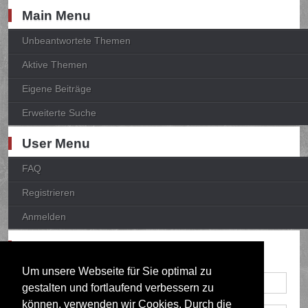
Main Menu
Unbeantwortete Themen
Aktive Themen
Eigene Beiträge
Erweiterte Suche
User Menu
FAQ
Registrieren
Anmelden
Anmelden
Um unsere Webseite für Sie optimal zu
gestalten und fortlaufend verbessern zu
können, verwenden wir Cookies. Durch die