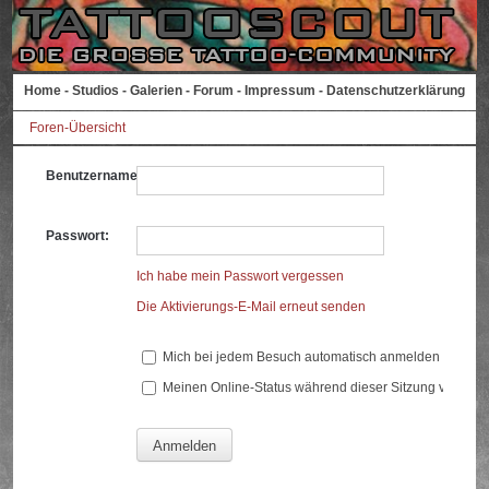
Home
-
Studios
-
Galerien
-
Forum
-
Impressum
-
Datenschutzerklärung
Foren-Übersicht
Benutzername:
Passwort:
Ich habe mein Passwort vergessen
Die Aktivierungs-E-Mail erneut senden
Mich bei jedem Besuch automatisch anmelden
Meinen Online-Status während dieser Sitzung verberg