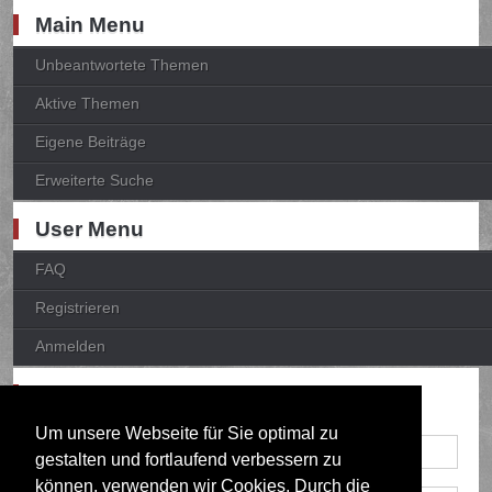
Main Menu
Unbeantwortete Themen
Aktive Themen
Eigene Beiträge
Erweiterte Suche
User Menu
FAQ
Registrieren
Anmelden
Anmelden
Um unsere Webseite für Sie optimal zu
gestalten und fortlaufend verbessern zu
können, verwenden wir Cookies. Durch die