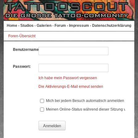
Home
-
Studios
-
Galerien
-
Forum
-
Impressum
-
Datenschutzerklärung
Foren-Übersicht
Benutzername:
Passwort:
Ich habe mein Passwort vergessen
Die Aktivierungs-E-Mail erneut senden
Mich bei jedem Besuch automatisch anmelden
Meinen Online-Status während dieser Sitzung verberg