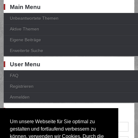
Main Menu
Unbeantwortete Themen
Aktive Themen
Eigene Beiträge
Erweiterte Suche
User Menu
FAQ
Registrieren
Anmelden
Anmelden
Um unsere Webseite für Sie optimal zu
gestalten und fortlaufend verbessern zu
können, verwenden wir Cookies. Durch die