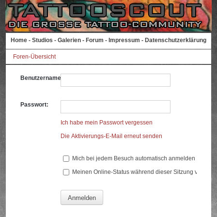
Home
-
Studios
-
Galerien
-
Forum
-
Impressum
-
Datenschutzerklärung
Foren-Übersicht
Benutzername:
Passwort:
Ich habe mein Passwort vergessen
Die Aktivierungs-E-Mail erneut senden
Mich bei jedem Besuch automatisch anmelden
Meinen Online-Status während dieser Sitzung verberg