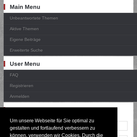
Main Menu
Unbeantwortete Themen
Aktive Themen
Eigene Beiträge
Erweiterte Suche
User Menu
FAQ
Registrieren
Anmelden
Anmelden
Um unsere Webseite für Sie optimal zu
gestalten und fortlaufend verbessern zu
können, verwenden wir Cookies. Durch die